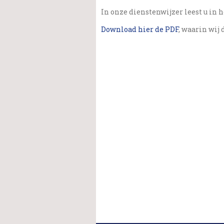
In onze dienstenwijzer leest u in h
Download hier de PDF
, waarin wij 