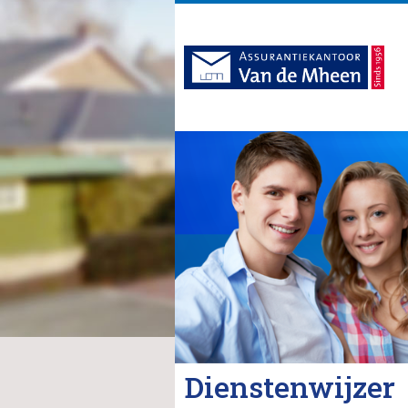
Dienstenwijzer