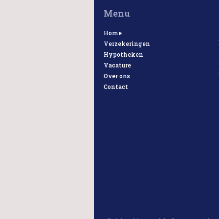
Menu
Home
Verzekeringen
Hypotheken
Vacature
Over ons
Contact